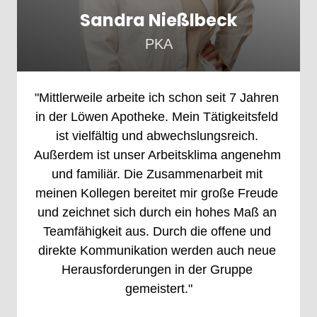
Sandra Nießlbeck
PKA
"Mittlerweile 
arbeite 
ich 
schon 
seit 
7 
Jahren 
in 
der 
Löwen 
Apotheke. 
Mein 
Tätigkeitsfeld 
ist 
vielfältig 
und 
abwechslungsreich. 
Außerdem 
ist 
unser 
Arbeitsklima 
angenehm 
und 
familiär. 
Die 
Zusammenarbeit 
mit 
meinen 
Kollegen 
bereitet 
mir 
große 
Freude 
und 
zeichnet 
sich 
durch 
ein 
hohes 
Maß 
an 
Teamfähigkeit 
aus. 
Durch 
die 
offene 
und 
direkte 
Kommunikation 
werden 
auch 
neue 
Herausforderungen 
in 
der 
Gruppe 
gemeistert."