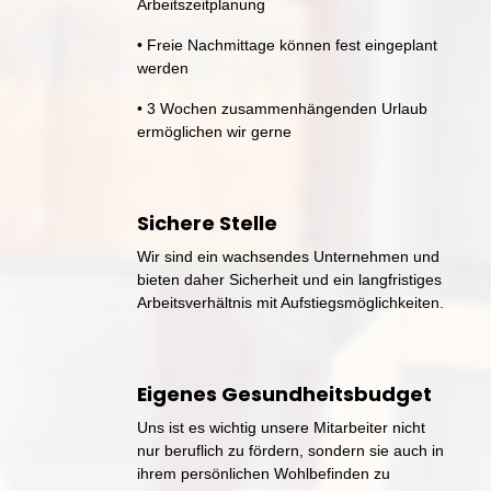
Arbeitszeitplanung
• 
Freie 
Nachmittage 
können 
fest 
eingeplant 
werden
• 
3 
Wochen 
zusammenhängenden 
Urlaub 
ermöglichen 
wir 
gerne
Sichere 
Stelle
Wir 
sind 
ein 
wachsendes 
Unternehmen 
und 
bieten 
daher 
Sicherheit 
und 
ein 
langfristiges 
Arbeitsverhältnis 
mit 
Aufstiegsmöglichkeiten.
Eigenes 
Gesundheitsbudget
Uns 
ist 
es 
wichtig 
unsere 
Mitarbeiter 
nicht 
nur 
beruflich 
zu 
fördern, 
sondern 
sie 
auch 
in 
ihrem 
persönlichen 
Wohlbefinden 
zu 