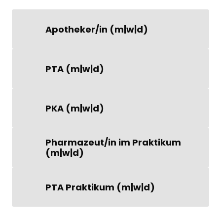
Apotheker/in (m|w|d)
PTA (m|w|d)
PKA (m|w|d)
Pharmazeut/in im Praktikum 
(m|w|d)
PTA Praktikum (m|w|d)