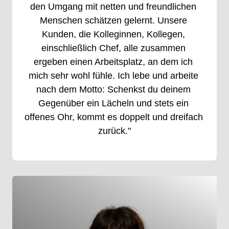
den 
Umgang 
mit 
netten 
und 
freundlichen 
Menschen 
schätzen 
gelernt. 
Unsere 
Kunden, 
die 
Kolleginnen, 
Kollegen, 
einschließlich 
Chef, 
alle 
zusammen 
ergeben 
einen 
Arbeitsplatz, 
an 
dem 
ich 
mich 
sehr 
wohl 
fühle. 
Ich 
lebe 
und 
arbeite 
nach 
dem 
Motto: 
Schenkst 
du 
deinem 
Gegenüber 
ein 
Lächeln 
und 
stets 
ein 
offenes 
Ohr, 
kommt 
es 
doppelt 
und 
dreifach 
zurück."