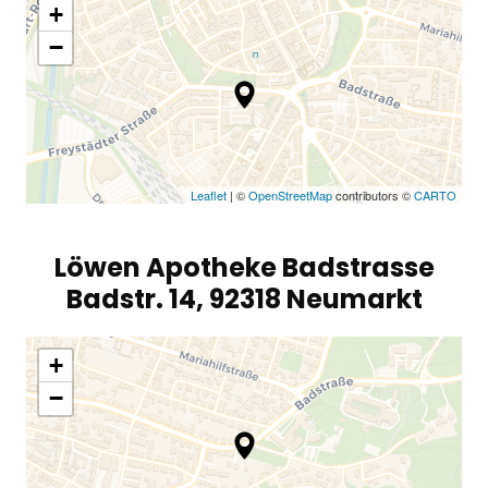
+
−
Leaflet
| ©
OpenStreetMap
contributors ©
CARTO
Löwen Apotheke Badstrasse
Badstr. 14, 92318 Neumarkt
+
−