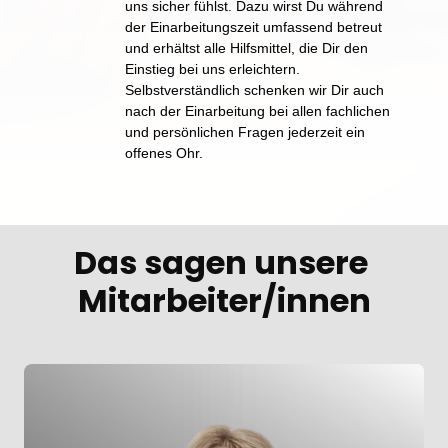
uns 
sicher 
fühlst. 
Dazu 
wirst 
Du 
während 
der 
Einarbeitungszeit 
umfassend 
betreut 
und 
erhältst 
alle 
Hilfsmittel, 
die 
Dir 
den 
Einstieg 
bei 
uns 
erleichtern. 
Selbstverständlich 
schenken 
wir 
Dir 
auch 
nach 
der 
Einarbeitung 
bei 
allen 
fachlichen 
und 
persönlichen 
Fragen 
jederzeit 
ein 
offenes 
Ohr.
Das sagen unsere 
Mitarbeiter/innen