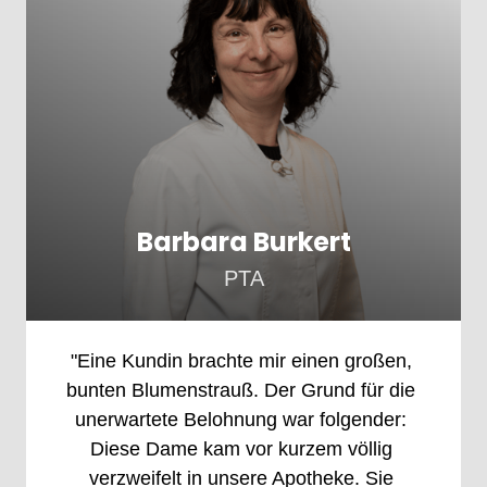
Barbara Burkert
PTA
"Eine 
Kundin 
brachte 
mir 
einen 
großen, 
bunten 
Blumenstrauß. 
Der 
Grund 
für 
die 
unerwartete 
Belohnung 
war 
folgender: 
Diese 
Dame 
kam 
vor 
kurzem 
völlig 
verzweifelt 
in 
unsere 
Apotheke. 
Sie 