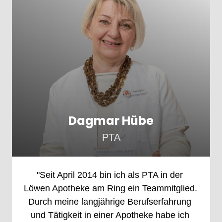
Dagmar Hübe
PTA
"Seit 
April 
2014 
bin 
ich 
als 
PTA 
in 
der 
Löwen 
Apotheke 
am 
Ring 
ein 
Teammitglied. 
Durch 
meine 
langjährige 
Berufserfahrung 
und 
Tätigkeit 
in 
einer 
Apotheke 
habe 
ich 