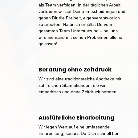
als 
Team 
verfolgen. 
In 
der 
täglichen 
Arbeit 
vertrauen 
wir 
auf 
Deine 
Entscheidungen 
und 
geben 
Dir 
die 
Freiheit, 
eigenverantworlich 
zu 
arbeiten. 
Natürlich 
erhältst 
Du 
vom 
gesamten 
Team 
Unterstützung 
‒
bei 
uns 
wird 
niemand 
mit 
seinen 
Problemen 
alleine 
gelassen!
Beratung 
ohne 
Zeitdruck
Wir 
sind 
eine 
traditionsreiche 
Apotheke 
mit 
zahlreichen 
Stammkunden, 
die 
wir 
empathisch 
und 
ohne 
Zeitdruck 
beraten.
Ausführliche 
Einarbeitung 
Wir 
legen 
Wert 
auf 
eine 
umfassende 
Einarbeitung, 
sodass 
Du 
Dich 
schnell 
bei 